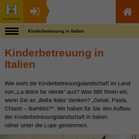
Zum Inhalt dieser Seite
Zur Navigation
Zum Footer dieser Seite
Kinderbetreuung in Italien
Kinderbetreuung in
Italien
Wie sieht die Kinderbetreuungslandschaft im Land
von „La dolce far niente“ aus? Was fällt Ihnen ein,
wenn Sie an „Bella Italia“ denken? „Gelati, Pasta,
Chianti – Bambini?“. Wir haben für Sie den Aufbau
der Kinderbetreuungslandschaft in Italien
näher unter die Lupe genommen.